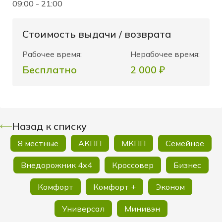
09:00 - 21:00
Стоимость выдачи / возврата
Рабочее время:
Нерабочее время:
Бесплатно
2 000 ₽
Назад к списку
8 местные
АКПП
МКПП
Семейное
Внедорожник 4х4
Кроссовер
Бизнес
Комфорт
Комфорт +
Эконом
Универсал
Минивэн