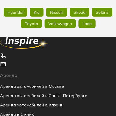
Hyundai
Kia
Nissan
Skoda
Solaris
Toyota
Volkswagen
Lada
8 (800) 777-07-55
spbrent@inspirerent.ru
Аренда
Аренда автомобилей в Москве
Аренда автомобилей в Санкт-Петербурге
Аренда автомобилей в Казани
Аренда в 1 клик