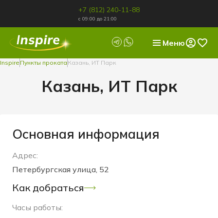
+7 (812) 240-11-88
с 09:00 до 21:00
Меню
Inspire
Пункты проката
Казань, ИТ Парк
Казань, ИТ Парк
Основная информация
Адрес:
Петербургская улица, 52
Как добраться
Часы работы: