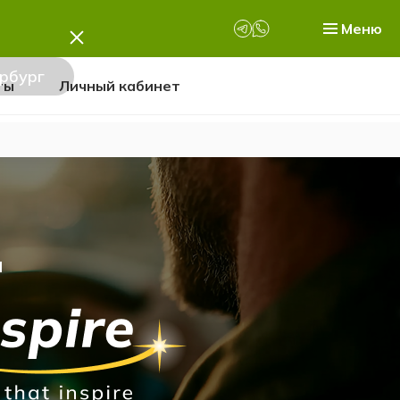
Меню
рбург
ты
Личный кабинет
и