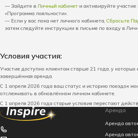
— Зайдите в
Личный кабинет
и активируйте участие 
«Программа лояльности».
— Если у вас пока нет личного кабинета,
Сбросьте Па
затем следуйте инструкции в письме по входу в Лич
Условия участия:
Участие доступно клиентам старше 21 года, у которых 
завершённая аренда.
С 1 апреля 2026 года ваш статус и историю поездок м
отслеживать в обновлённом личном кабинете.
С 1 апреля 2026 года старые условия перестают дейст
Аренда
Аренда авто
8 (800) 777-07-55
Аренда авто