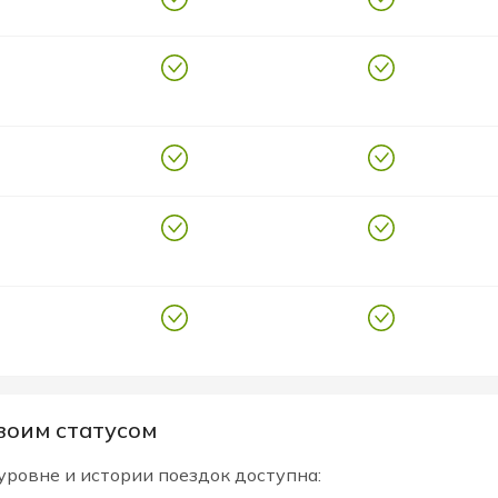
воим статусом
ровне и истории поездок доступна: