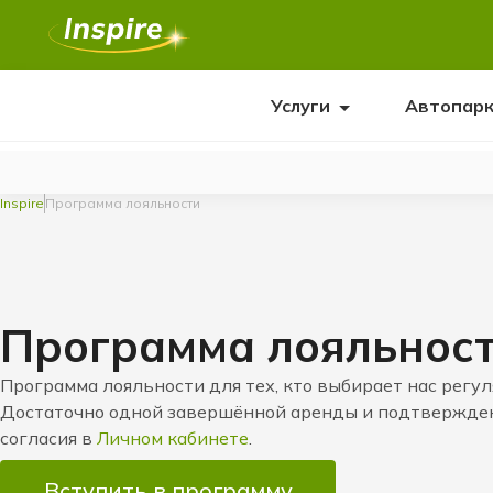
Услуги
Автопар
Inspire
Программа лояльности
Программа лояльнос
Программа лояльности для тех, кто выбирает нас регул
Достаточно одной завершённой аренды и подтвержде
согласия в
Личном кабинете
.
Вступить в программу