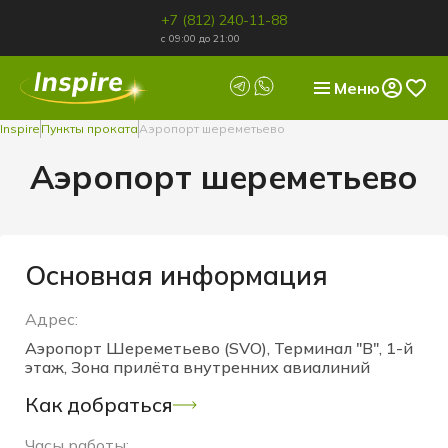
+7 (812) 240-11-88
с 09:00 до 21:00
Меню
Inspire
Пункты проката
Аэропорт шереметьево
Аэропорт шереметьево
Основная информация
Адрес:
Аэропорт Шереметьево (SVO), Терминал "B", 1-й
этаж, Зона прилёта внутренних авиалиний
Как добраться
Часы работы: