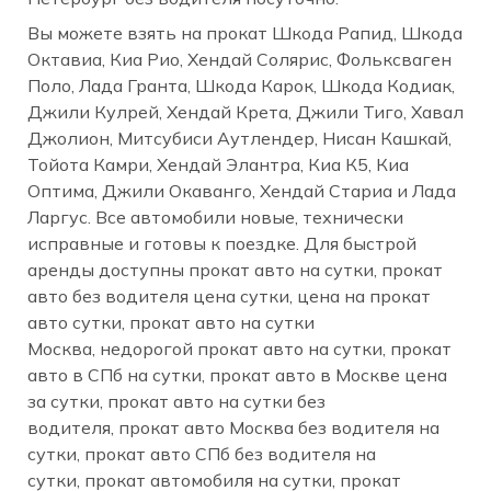
Вы можете взять на прокат Шкода Рапид, Шкода
Октавиа, Киа Рио, Хендай Солярис, Фольксваген
Поло, Лада Гранта, Шкода Карок, Шкода Кодиак,
Джили Кулрей, Хендай Крета, Джили Тиго, Хавал
Джолион, Митсубиси Аутлендер, Нисан Кашкай,
Тойота Камри, Хендай Элантра, Киа К5, Киа
Оптима, Джили Окаванго, Хендай Стариа и Лада
Ларгус. Все автомобили новые, технически
исправные и готовы к поездке. Для быстрой
аренды доступны прокат авто на сутки, прокат
авто без водителя цена сутки, цена на прокат
авто сутки, прокат авто на сутки
Москва, недорогой прокат авто на сутки, прокат
авто в СПб на сутки, прокат авто в Москве цена
за сутки, прокат авто на сутки без
водителя, прокат авто Москва без водителя на
сутки, прокат авто СПб без водителя на
сутки, прокат автомобиля на сутки, прокат