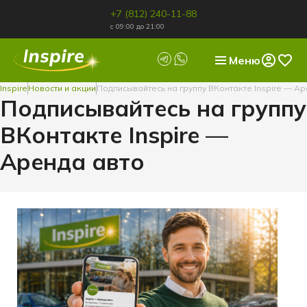
+7 (812) 240-11-88
с 09:00 до 21:00
Меню
Inspire
Новости и акции
Подписывайтесь на группу ВКонтакте Inspire — А
Подписывайтесь на группу
ВКонтакте Inspire —
Аренда авто