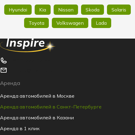
Hyundai
Kia
Nissan
Skoda
Solaris
Toyota
Volkswagen
Lada
8 (800) 777-07-55
spbrent@inspirerent.ru
Аренда
Аренда автомобилей в Москве
Аренда автомобилей в Санкт-Петербурге
Аренда автомобилей в Казани
Аренда в 1 клик