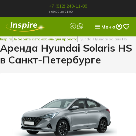
+7 (812) 240-11-88
с 09:00 до 21:00
Меню
Inspire
Выберите автомобиль для проката
Hyundai Hyundai Solaris HS
Аренда Hyundai Solaris HS
в Санкт-Петербурге