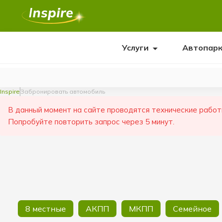
Услуги
Автопар
Inspire
Забронировать автомобиль
В данный момент на сайте проводятся технические работ
Попробуйте повторить запрос через 5 минут.
8 местные
АКПП
МКПП
Семейное