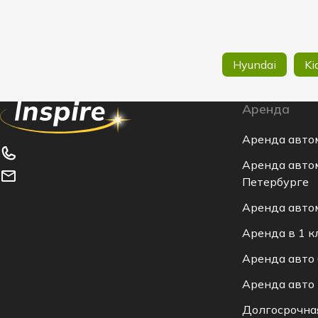
Hyundai
Ki
Аренда
Аренда авто
8 (800) 777-07-55
Аренда авто
spbrent@inspirerent.ru
Петербурге
Аренда авто
Аренда в 1 к
Аренда авто 
Аренда авто
Долгосрочна