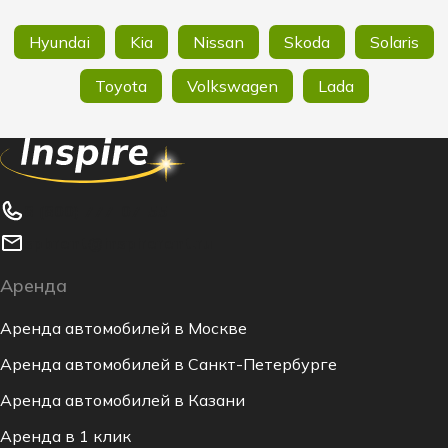
Hyundai
Kia
Nissan
Skoda
Solaris
Toyota
Volkswagen
Lada
8 (800) 777-07-55
spbrent@inspirerent.ru
Аренда
Аренда автомобилей в Москве
Аренда автомобилей в Санкт-Петербурге
Аренда автомобилей в Казани
Аренда в 1 клик